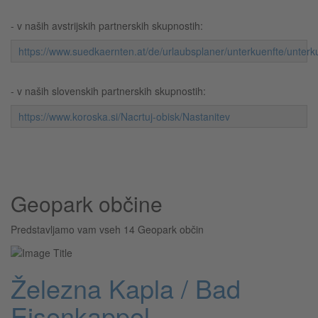
- v naših avstrijskih partnerskih skupnostih:
https://www.suedkaernten.at/de/urlaubsplaner/unterkuenfte/unterk
- v naših slovenskih partnerskih skupnostih:
https://www.koroska.si/Nacrtuj-obisk/Nastanitev
Geopark občine
Predstavljamo vam vseh 14 Geopark občin
Železna Kapla / Bad
Eisenkappel