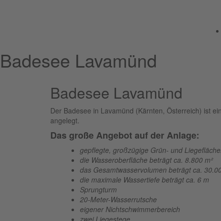
Badesee Lavamünd
Badesee Lavamünd
Der Badesee in Lavamünd (Kärnten, Österreich) ist ei
angelegt.
Das große Angebot auf der Anlage:
gepflegte, großzügige Grün- und Liegefläch
die Wasseroberfläche beträgt ca. 8.800 m²
das Gesamtwasservolumen beträgt ca. 30.0
die maximale Wassertiefe beträgt ca. 6 m
Sprungturm
20-Meter-Wasserrutsche
eigener Nichtschwimmerbereich
zwei Liegestege