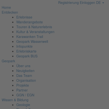
Registrierung
Einloggen
DE
Home
Entdecken
Erlebnisse
Wanderangebote
Touren & Naturerlebnis
Kultur & Veranstaltungen
Karawanken Trail
Geopark Wasserwelt
Infopunkte
Erlebniskarte
Geopark BUS
Geopark
Über uns
Neuigkeiten
Das Team
Organisation
Projekte
Partner
GGN / EGN
Wissen & Bildung
Geologie