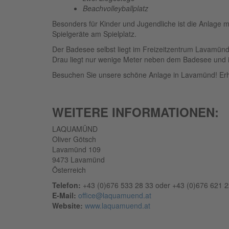
Beachvolleyballplatz
Besonders für Kinder und Jugendliche ist die Anlage m
Spielgeräte am Spielplatz.
Der Badesee selbst liegt im Freizeitzentrum Lavamünd
Drau liegt nur wenige Meter neben dem Badesee und is
Besuchen Sie unsere schöne Anlage in Lavamünd! Erh
WEITERE INFORMATIONEN:
LAQUAMÜND
Oliver Götsch
Lavamünd 109
9473 Lavamünd
Österreich
Telefon:
+43 (0)676 533 28 33 oder +43 (0)676 621 2
E-Mail:
office@laquamuend.at
Website:
www.laquamuend.at