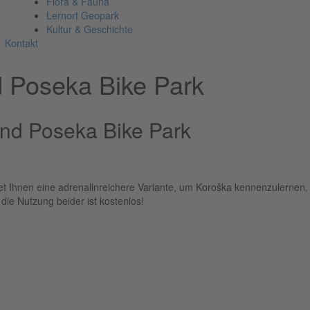
Flora & Fauna
Lernort Geopark
Kultur & Geschichte
Kontakt
d Poseka Bike Park
und Poseka Bike Park
et Ihnen eine adrenalinreichere Variante, um Koroška kennenzulernen
die Nutzung beider ist kostenlos!