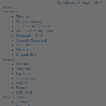
Registrierung
Einloggen
DE
Home
Entdecken
Erlebnisse
Wanderangebote
Touren & Naturerlebnis
Kultur & Veranstaltungen
Karawanken Trail
Geopark Wasserwelt
Infopunkte
Erlebniskarte
Geopark BUS
Geopark
Über uns
Neuigkeiten
Das Team
Organisation
Projekte
Partner
GGN / EGN
Wissen & Bildung
Geologie