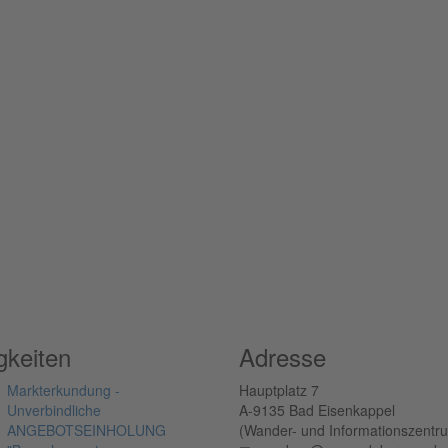
gkeiten
Adresse
Markterkundung -
Hauptplatz 7
Unverbindliche
A-9135 Bad Eisenkappel
ANGEBOTSEINHOLUNG
(Wander- und Informationszentr